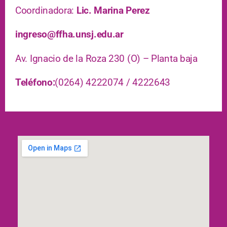
Coordinadora:
Lic. Marina Perez
ingreso@ffha.unsj.edu.ar
Av. Ignacio de la Roza 230 (O) – Planta baja
Teléfono
:
(0264) 4222074 / 4222643