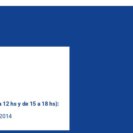
a 12 hs
y de 15 a 18 hs):
 2014