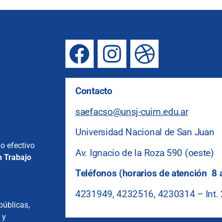
Contacto
saefacso@unsj-cuim.edu.ar
Universidad Nacional de San Juan
o efectivo
Av. Ignacio de la Roza 590 (oeste)
n Trabajo
Teléfonos (horarios de atención 8 
4231949, 4232516, 4230314 – Int.
públicas,
 y