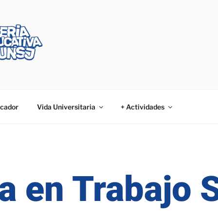
cador
Vida Universitaria
+ Actividades
a en Trabajo S