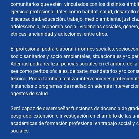
comunitarios que estén vinculados con los distintos ámbi
ejercicio profesional, tales como hábitat, salud, desarrollo s
discapacidad, educación, trabajo, medio ambiente, justicia,
adolescencia, economía social, violencias sociales, género
étnicas, ancianidad y adicciones, entre otros.
El profesional podrá elaborar informes sociales, socioeco
socio sanitarios y socio ambientales, situacionales y/o peri
Además podrá realizar pericias sociales en el ámbito de la j
sea como peritos oficiales, de parte, mandatarios y/o cons
técnico. Podrá también realizar intervenciones profesional
instancias o programas de mediación además intervenci
agentes de salud.
Será capaz de desempeñar funciones de docencia de grad
posgrado, extensión e investigación en el ámbito de las u
académicas de formación profesional en trabajo social y c
sociales.