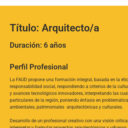
Título: Arquitecto/a​
Duración: 6 años​
Perfil Profesional
La FAUD propone una formación integral, basada en la éti
responsabilidad social, respondiendo a criterios de la cultu
y avances tecnológicos innovadores, interpretando las cua
particulares de la región, poniendo énfasis en problemática
ambientales, patrimoniales arquitectónicas y culturales.
Desarrollo de un profesional creativo con una visión crític
interpretar y formular proyectos arquitectónicos y urbanos,