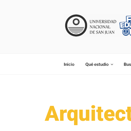
Inicio
Qué estudio
Bus
Arquitec