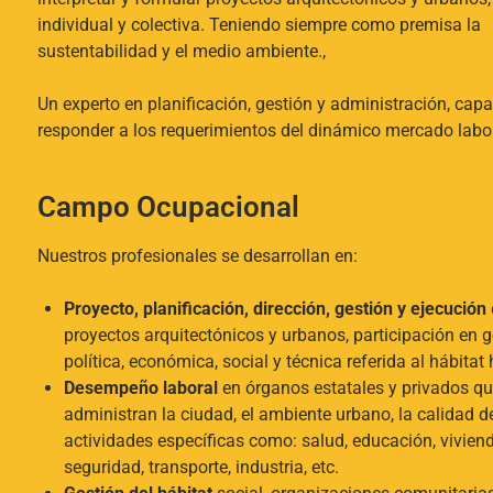
individual y colectiva. Teniendo siempre como premisa la
sustentabilidad y el medio ambiente.,
Un experto en planificación, gestión y administración, cap
responder a los requerimientos del dinámico mercado labor
Campo Ocupacional
Nuestros profesionales se desarrollan en:
Proyecto, planificación, dirección, gestión y ejecución
proyectos arquitectónicos y urbanos
, p
articipación en 
política, económica, social y técnica referida al hábita
Desempeño labora
l
en órganos estatales y privados q
administran la ciudad, el ambiente urbano, la calidad de
actividades específicas como: salud, educación, viviend
seguridad, transporte, industria, etc.