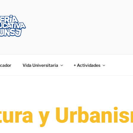
cador
Vida Universitaria
+ Actividades
tura y Urbani