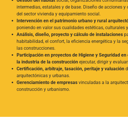
Gestión del hábitat
social, organizaciones comunitaria
intermedias, estatales y de base. Diseño de acciones y 
del sector vivienda y equipamiento social.
Intervención en el patrimonio urbano y rural arquitect
poniendo en valor sus cualidades estéticas, culturales y
Análisis, diseño, proyecto y cálculo de instalaciones
pa
habitabilidad, el confort, la eficiencia energética y la s
las construcciones.
Participación en proyectos de Higiene y Seguridad en 
la industria de la construcción
ejecutar, dirigir y evaluar
Certificación, arbitraje, tasación, peritaje y valuación
d
arquitectónicas y urbanas.
Gerenciamiento de empresas
vinculadas a la arquitect
construcción y urbanismo.